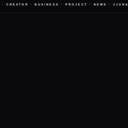
· CREATOR · BUSINESS · PROJECT · NEWS · JJUN&