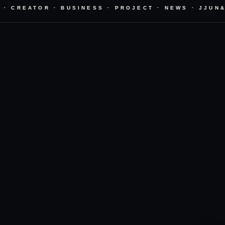
· CREATOR · BUSINESS · PROJECT · NEWS · JJUN&