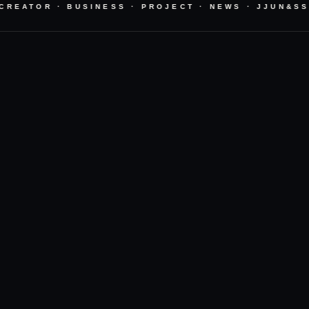
REATOR · BUSINESS · PROJECT · NEWS · JJUN&SSU