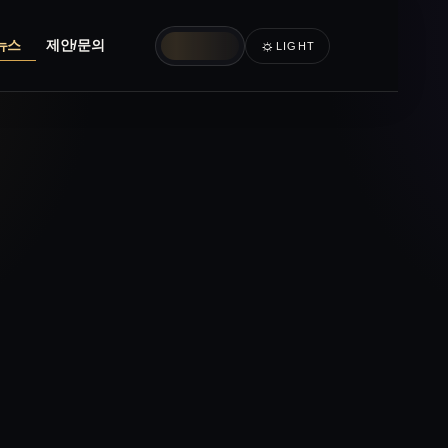
☼
뉴스
제안/문의
LIGHT